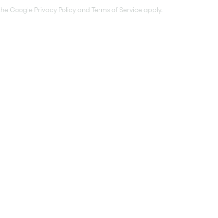
 the Google
Privacy Policy
and
Terms of Service
apply.