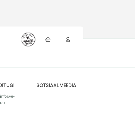
DITUGI
SOTSIAALMEEDIA
 info@e-
.ee